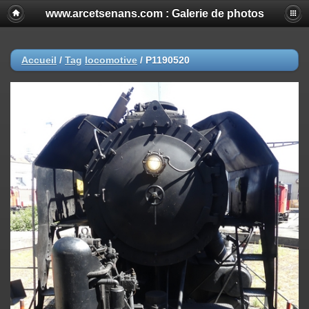
www.arcetsenans.com : Galerie de photos
Accueil
/
Tag
locomotive
/
P1190520