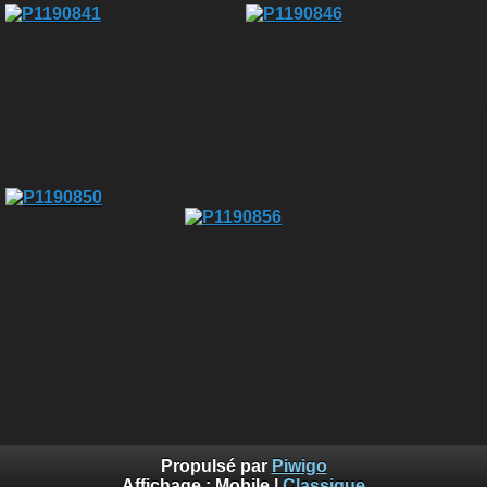
Propulsé par
Piwigo
Affichage :
Mobile
|
Classique