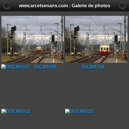
www.arcetsenans.com : Galerie de photos