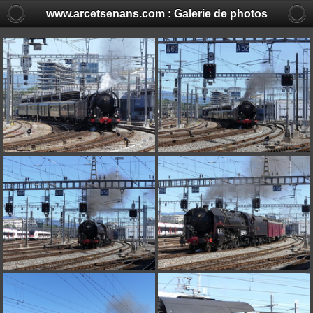
www.arcetsenans.com : Galerie de photos