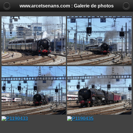
www.arcetsenans.com : Galerie de photos