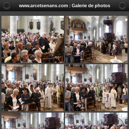
www.arcetsenans.com : Galerie de photos