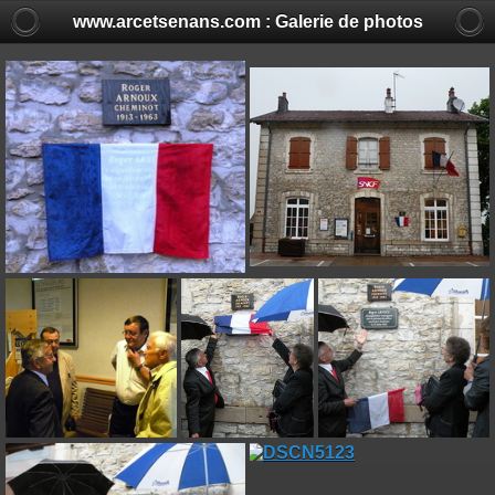
www.arcetsenans.com : Galerie de photos