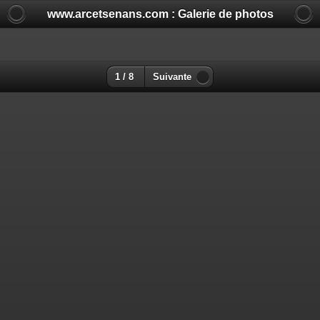
www.arcetsenans.com : Galerie de photos
1 / 8
Suivante