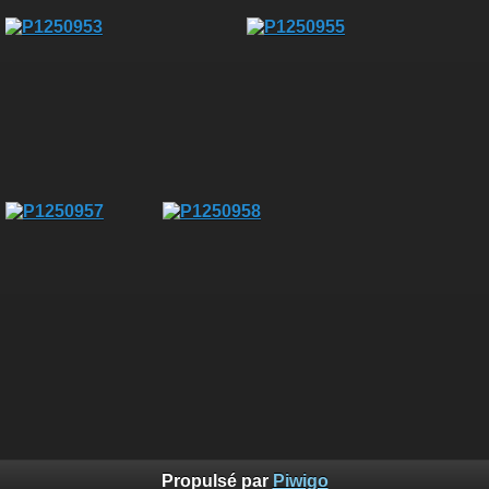
Propulsé par
Piwigo