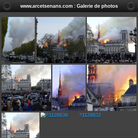
www.arcetsenans.com : Galerie de photos