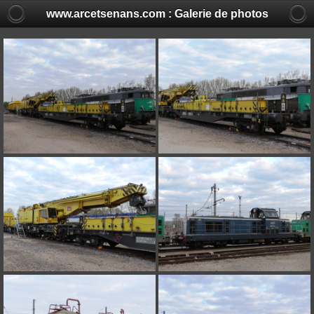
www.arcetsenans.com : Galerie de photos