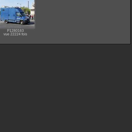
P1280163
vue 22224 fois