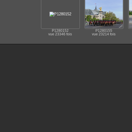
P1280152
P1280155
vue 23346 fois
vue 23214 fois