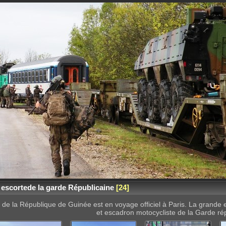
escortede la garde Républicaine
24
nt de la République de Guinée est en voyage officiel à Paris. La grande
et escadron motocycliste de la Garde ré