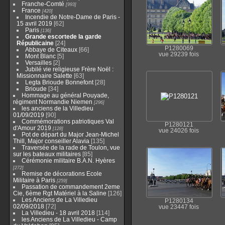
Franche-Comté
993
France
420
Incendie de Notre-Dame de Paris -
15 avril 2019
62
Paris
136
Grande escortede la garde
Républicaine
24
P1280069
Abbaye de Citeaux
66
vue 29239 fois
Mont Blanc
5
Versailles
2
Jubilé vie religieuse Frère Noël :
Missionnaire Salette
63
Legta Brioude Bonnefont
28
Brioude
34
Hommage au général Pouyade,
régiment Normandie Niemen
296
les anciens de la Villedieu
01/09/2019
90
Commémorations patriotiques Val
P1280121
d'Amour 2019
128
vue 24026 fois
Pot de départ du Major Jean-Michel
Thill, Major conseiller Alavia
135
Traversée de la rade de Toulon, vue
sur les bateaux militaires
85
Cérémonie militaire B.A.N. Hyères
272
Remise de décorations Ecole
Militaire à Paris
259
Passation de commandement 2eme
Cie, 6ème Rgt Matériel à la Saline
126
Les Anciens de La Villedieu
P1280134
02/09/2018
72
vue 23447 fois
La Villedieu - 18 avril 2018
114
les Anciens de La Villedieu - Camp