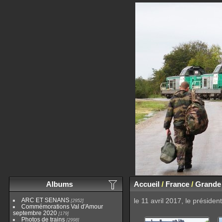
Albums
Accueil
/
France
/
Grande 
ARC ET SENANS
le 11 avril 2017, le préside
2952
Commémorations Val d'Amour
septembre 2020
179
Photos de trains
2998