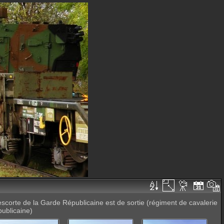
 escorte de la Garde Républicaine est de sortie (régiment de cavalerie
publicaine)