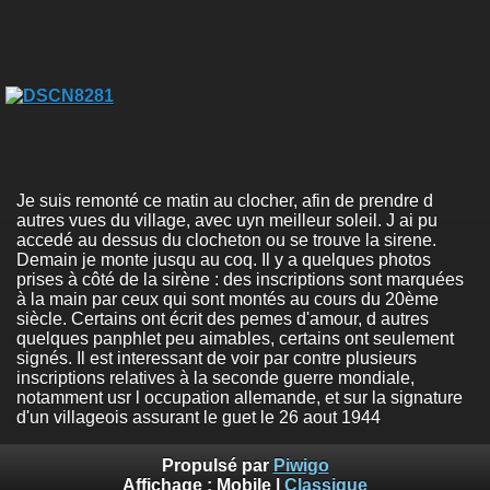
Je suis remonté ce matin au clocher, afin de prendre d
autres vues du village, avec uyn meilleur soleil. J ai pu
accedé au dessus du clocheton ou se trouve la sirene.
Demain je monte jusqu au coq. Il y a quelques photos
prises à côté de la sirène : des inscriptions sont marquées
à la main par ceux qui sont montés au cours du 20ème
siècle. Certains ont écrit des pemes d'amour, d autres
quelques panphlet peu aimables, certains ont seulement
signés. Il est interessant de voir par contre plusieurs
inscriptions relatives à la seconde guerre mondiale,
notamment usr l occupation allemande, et sur la signature
d'un villageois assurant le guet le 26 aout 1944
Propulsé par
Piwigo
Affichage :
Mobile
|
Classique