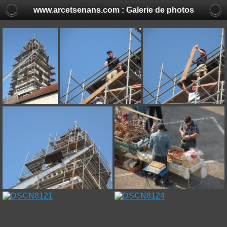
www.arcetsenans.com : Galerie de photos