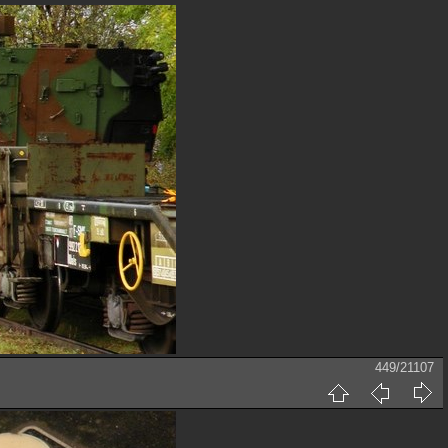
449/21107