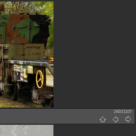
240/21107