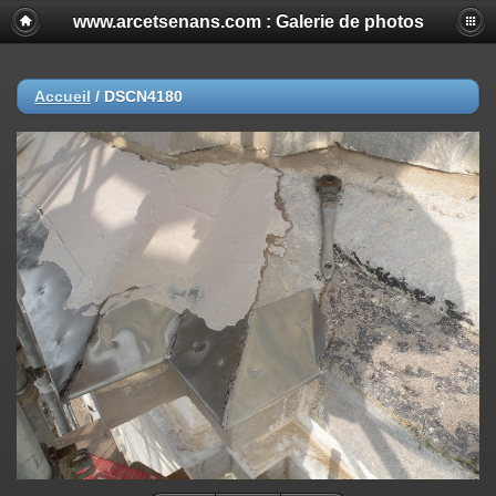
www.arcetsenans.com : Galerie de photos
Accueil
/
DSCN4180