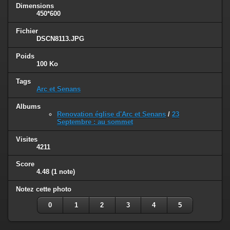
Dimensions
450*600
Fichier
DSCN8113.JPG
Poids
100 Ko
Tags
Arc et Senans
Albums
Renovation église d'Arc et Senans
/
23
Septembre : au sommet
Visites
4211
Score
4.48
(1 note)
Notez cette photo
0
1
2
3
4
5