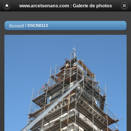
www.arcetsenans.com : Galerie de photos
Accueil
/
DSCN8113