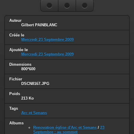
Auteur
Gilbert PAINBLANC
Créée le
Mercredi 23 Septembre 2009
Ajoutée le
Mercredi 23 Septembre 2009
Dimensions
800*600
Fichier
DSCN8167.JPG
Poids
213 Ko
Tags
Arc et Senans
Albums
Renovation église d'Arc et Senans
/
23
Septembre : au sommet