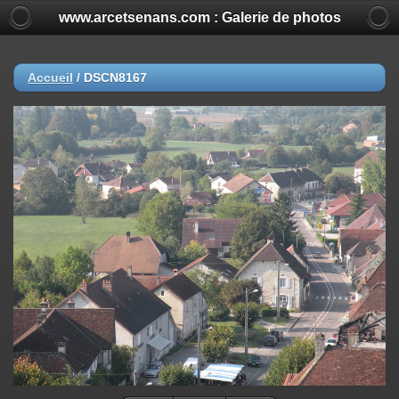
www.arcetsenans.com : Galerie de photos
Accueil
/
DSCN8167