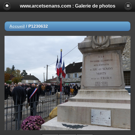
www.arcetsenans.com : Galerie de photos
Accueil
/
P1230632