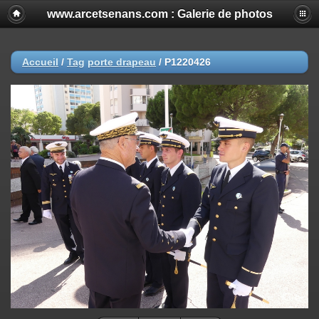
www.arcetsenans.com : Galerie de photos
Accueil
/
Tag
porte drapeau
/
P1220426