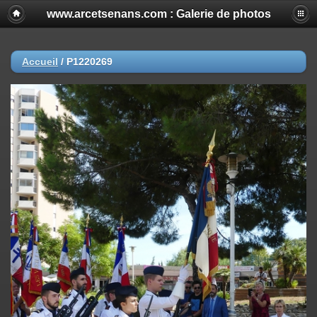
www.arcetsenans.com : Galerie de photos
Accueil
/
P1220269