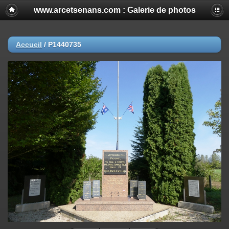
www.arcetsenans.com : Galerie de photos
Accueil
/
P1440735