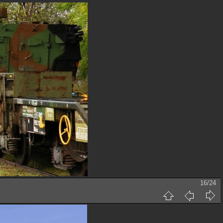
16/24