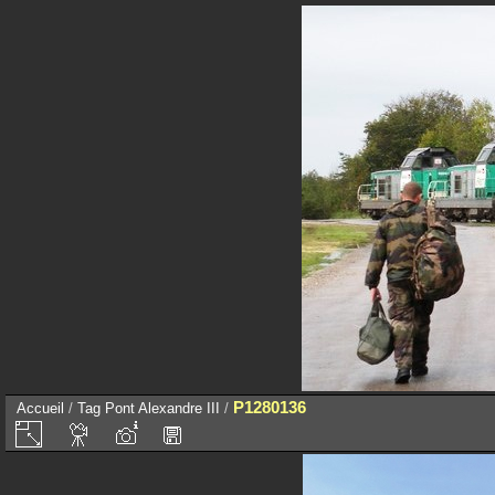
P1280136
Accueil
/
Tag
Pont Alexandre III
/