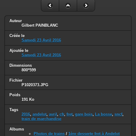
Auteur
Gilbert PAINBLANC
Créée le
Samedi 23 Avril 2016
Ajoutée le
Samedi 23 Avril 2016
Dimensions
800*599
Fichier
P1020373.JPG
Poids
191 Ko
Tags
2016
,
andelot
,
avril
,
cfr
,
fret
,
gare bois
,
La bosse
,
sncf
,
train de marchandise
Albums
Photos de trains
/
1ère desserte fret à Andelot