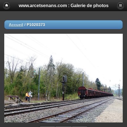
www.arcetsenans.com : Galerie de photos
Accueil
/
P1020373