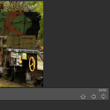
54/92