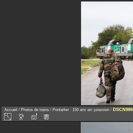
DSCN986
Accueil
/
Photos de trains
/
Pontarlier : 150 ans arc jurassien
/