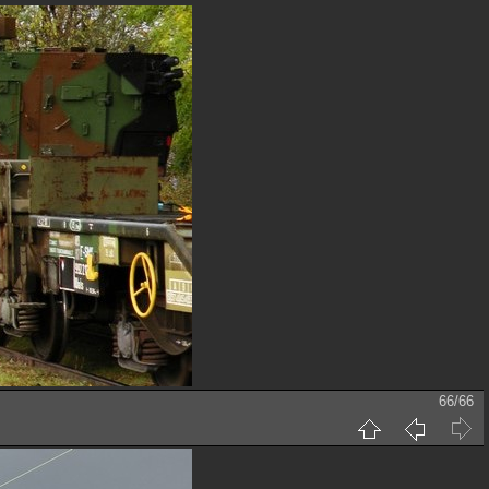
66/66