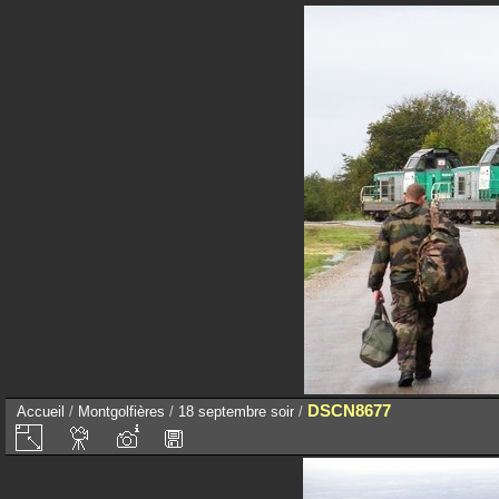
DSCN8677
Accueil
/
Montgolfières
/
18 septembre soir
/