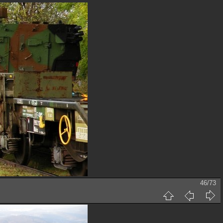
46/73