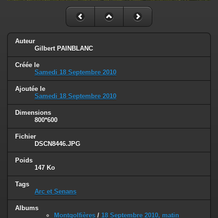
Auteur
Gilbert PAINBLANC
Créée le
Samedi 18 Septembre 2010
Ajoutée le
Samedi 18 Septembre 2010
Dimensions
800*600
Fichier
DSCN8446.JPG
Poids
147 Ko
Tags
Arc et Senans
Albums
Montgolfières
/
18 Septembre 2010, matin