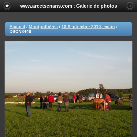
www.arcetsenans.com : Galerie de photos
Accueil
/
Montgolfières
/
18 Septembre 2010, matin
/
DSCN8446