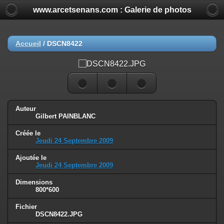
www.arcetsenans.com : Galerie de photos
Accueil
/
DSCN8422
Auteur
Gilbert PAINBLANC
Créée le
Jeudi 24 Septembre 2009
Ajoutée le
Jeudi 24 Septembre 2009
Dimensions
800*600
Fichier
DSCN8422.JPG