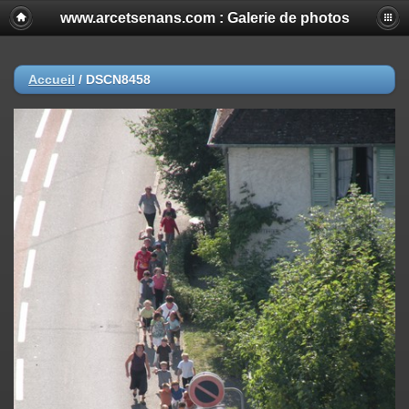
www.arcetsenans.com : Galerie de photos
Accueil
/
DSCN8458