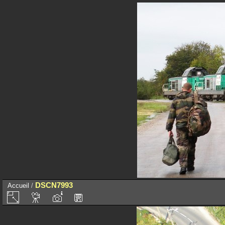
DSCN7993
Accueil
/