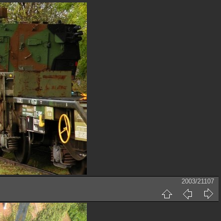
2003/21107