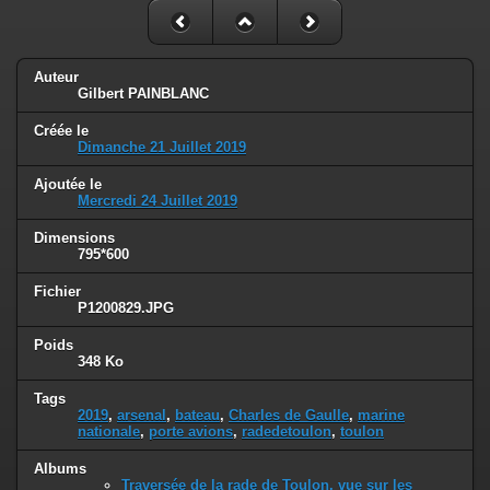
Auteur
Gilbert PAINBLANC
Créée le
Dimanche 21 Juillet 2019
Ajoutée le
Mercredi 24 Juillet 2019
Dimensions
795*600
Fichier
P1200829.JPG
Poids
348 Ko
Tags
2019
,
arsenal
,
bateau
,
Charles de Gaulle
,
marine
nationale
,
porte avions
,
radedetoulon
,
toulon
Albums
Traversée de la rade de Toulon, vue sur les