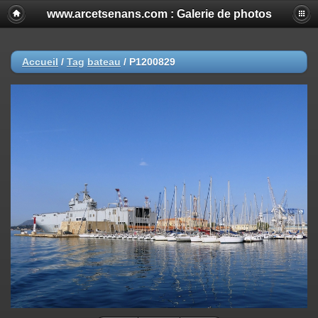
www.arcetsenans.com : Galerie de photos
Accueil
/
Tag
bateau
/
P1200829