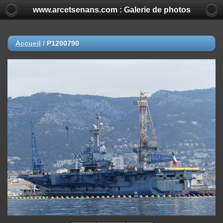
www.arcetsenans.com : Galerie de photos
Accueil
/
P1200790