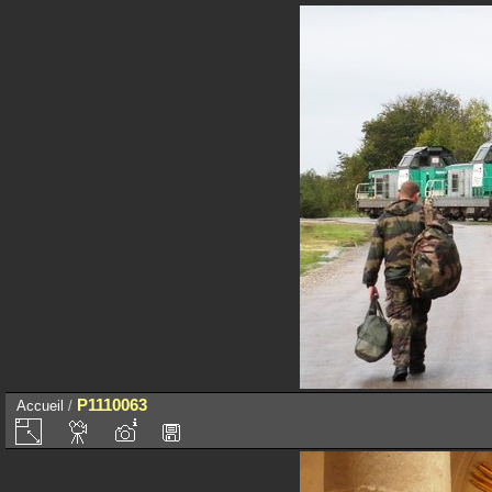
P1110063
Accueil
/