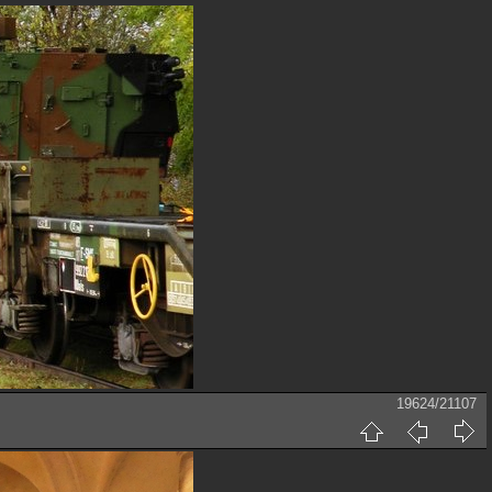
19624/21107