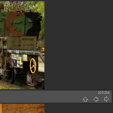
107/254