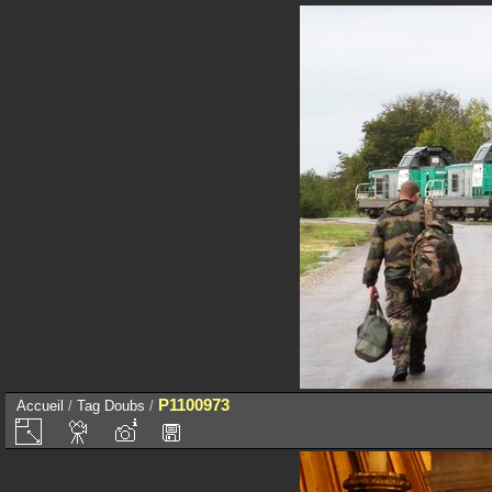
P1100973
Accueil
/
Tag
Doubs
/