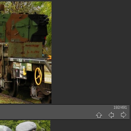
192/491