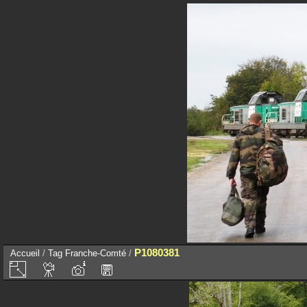
P1080381
Accueil
/
Tag
Franche-Comté
/