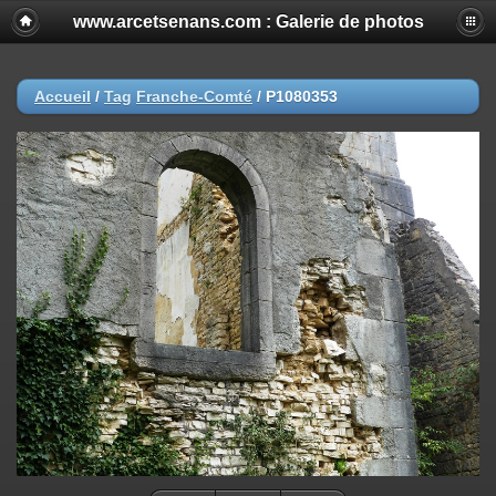
www.arcetsenans.com : Galerie de photos
Accueil
/
Tag
Franche-Comté
/
P1080353