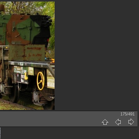
175/491