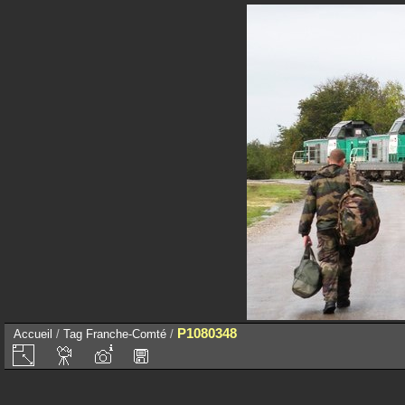
P1080348
Accueil
/
Tag
Franche-Comté
/