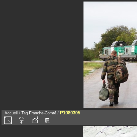
P1080305
Accueil
/
Tag
Franche-Comté
/