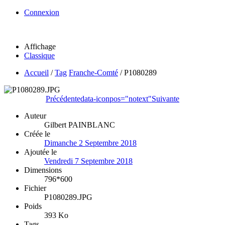
Connexion
Affichage
Classique
Accueil
/
Tag
Franche-Comté
/
P1080289
Précédente
data-iconpos="notext"
Suivante
Auteur
Gilbert PAINBLANC
Créée le
Dimanche 2 Septembre 2018
Ajoutée le
Vendredi 7 Septembre 2018
Dimensions
796*600
Fichier
P1080289.JPG
Poids
393 Ko
Tags