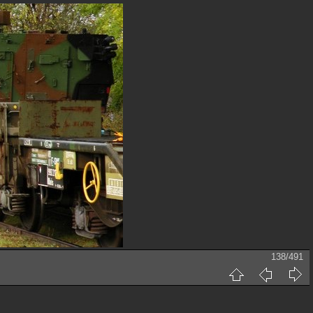
138/491