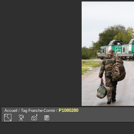
P1080280
Accueil
/
Tag
Franche-Comté
/