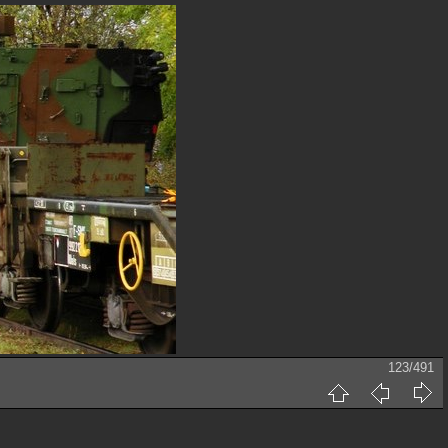
123/491