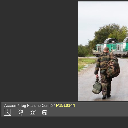
P1510144
Accueil
/
Tag
Franche-Comté
/