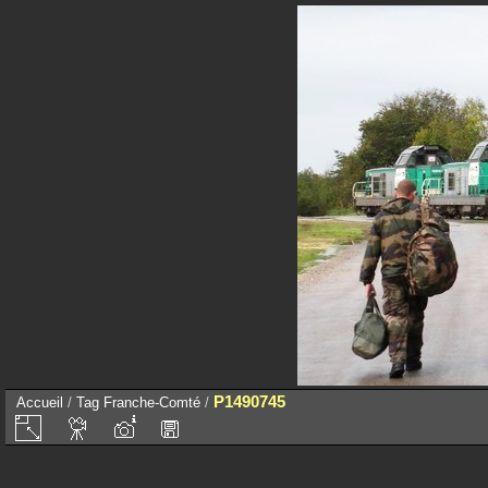
P1490745
Accueil
/
Tag
Franche-Comté
/