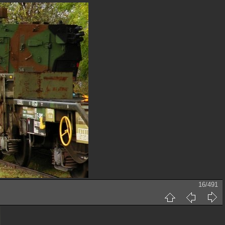
16/491