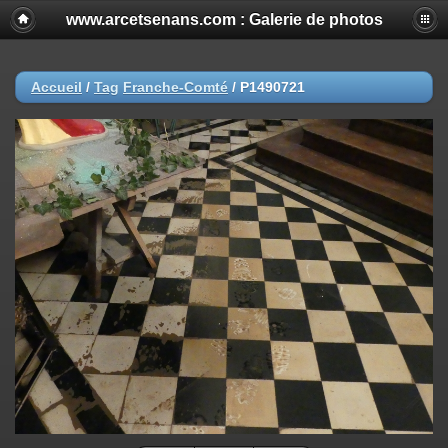
www.arcetsenans.com : Galerie de photos
Accueil
/
Tag
Franche-Comté
/
P1490721