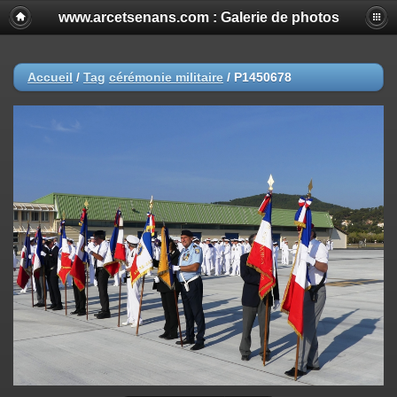
www.arcetsenans.com : Galerie de photos
Accueil
/
Tag
cérémonie militaire
/
P1450678