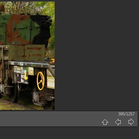
395/1257