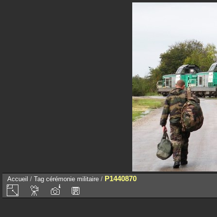
P1440870
Accueil
/
Tag
cérémonie militaire
/