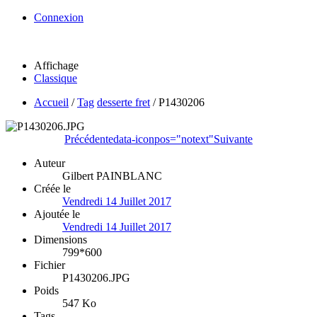
Connexion
Affichage
Classique
Accueil
/
Tag
desserte fret
/
P1430206
Précédente
data-iconpos="notext"
Suivante
Auteur
Gilbert PAINBLANC
Créée le
Vendredi 14 Juillet 2017
Ajoutée le
Vendredi 14 Juillet 2017
Dimensions
799*600
Fichier
P1430206.JPG
Poids
547 Ko
Tags