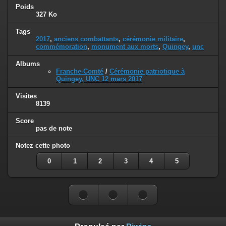
Poids
327 Ko
Tags
2017
,
anciens combattants
,
cérémonie militaire
,
commémoration
,
monument aux morts
,
Quingey
,
unc
Albums
Franche-Comté
/
Cérémonie patriotique à
Quingey, UNC 12 mars 2017
Visites
8139
Score
pas de note
Notez cette photo
0
1
2
3
4
5