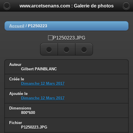
www.arcetsenans.com : Galerie de photos
Accueil
/
P1250223
Auteur
Gilbert PAINBLANC
Créée le
Dimanche 12 Mars 2017
Ajoutée le
Dimanche 12 Mars 2017
Dimensions
800*600
Fichier
P1250223.JPG