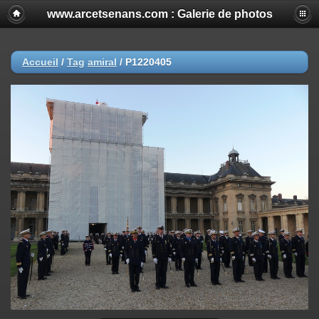
www.arcetsenans.com : Galerie de photos
Accueil
/
Tag
amiral
/
P1220405