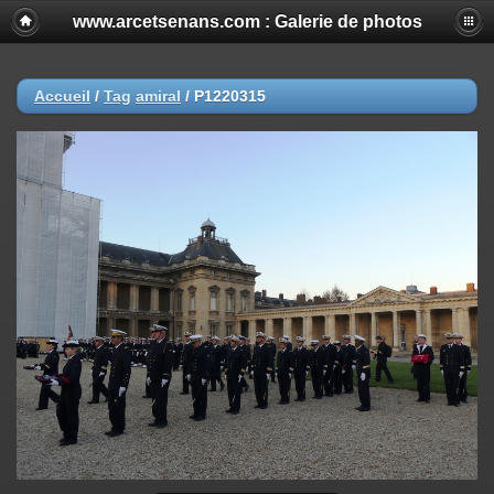
www.arcetsenans.com : Galerie de photos
Accueil
/
Tag
amiral
/
P1220315