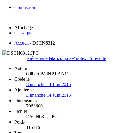
Connexion
Affichage
Classique
Accueil
/
DSCN6312
Précédente
data-iconpos="notext"
Suivante
Auteur
Gilbert PAINBLANC
Créée le
Dimanche 14 Juin 2015
Ajoutée le
Dimanche 14 Juin 2015
Dimensions
796*600
Fichier
DSCN6312.JPG
Poids
115 Ko
Tags