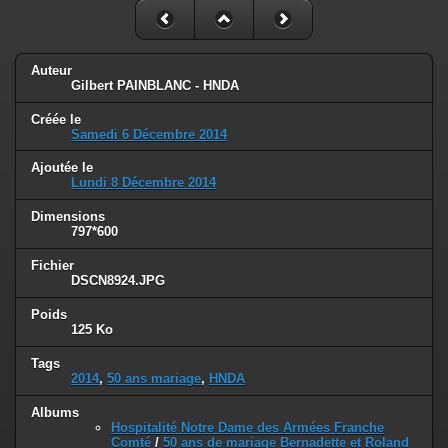
Auteur
Gilbert PAINBLANC - HNDA
Créée le
Samedi 6 Décembre 2014
Ajoutée le
Lundi 8 Décembre 2014
Dimensions
797*600
Fichier
DSCN8924.JPG
Poids
125 Ko
Tags
2014
,
50 ans mariage
,
HNDA
Albums
Hospitalité Notre Dame des Armées Franche
Comté
/
50 ans de mariage Bernadette et Roland